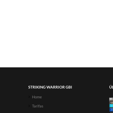
STRIKING WARRIOR GBI
Ú
Home
Tarifas