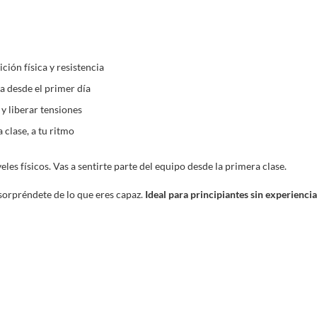
ción física y resistencia
a desde el primer día
y liberar tensiones
 clase, a tu ritmo
eles físicos. Vas a sentirte parte del equipo desde la primera clase.
sorpréndete de lo que eres capaz.
Ideal para principiantes sin experiencia