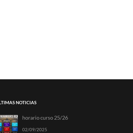
LTIMAS NOTICIAS
horario curso 25/26
02/09/2025