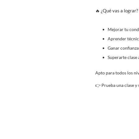
🔥 ¿Qué vas a lograr?
Mejorar tu condi
Aprender técnic
Ganar confianza 
Superarte clase a
Apto para todos los niv
👉 Prueba una clase y 